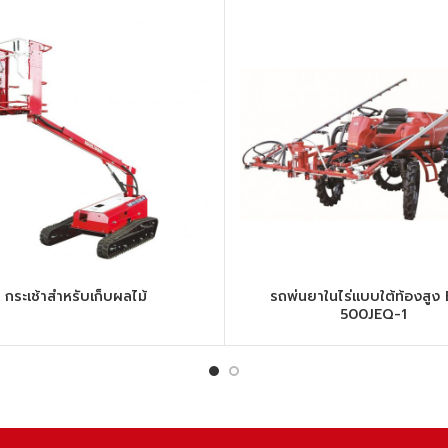
กระเช้าสำหรับเก็บผลไม้
รถพ่นยาในไร่แบบใต้ท้องสูง
500JEQ-1