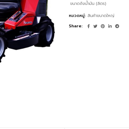
ขนาดถังน้ำมัน (ลิตร)
หมวดหมู่:
สินค้าขนาดใหญ่
Share