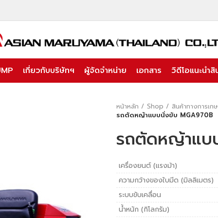
UMP
เกี่ยวกับบริษัทฯ
ผู้จัดจำหน่าย
เอกสาร
วิดีโอแนะนำสิน
หน้าหลัก
Shop
สินค้าทางการเก
รถตัดหญ้าแบบนั่งขับ MGA970B
รถตัดหญ้าแบ
เครื่องยนต์ (แรงม้า)
ความกว้างของใบมีด (มิลลิเมตร)
ระบบขับเคลื่อน
น้ำหนัก (กิโลกรัม)