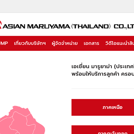
UMP
เกี่ยวกับบริษัทฯ
ผู้จัดจำหน่าย
เอกสาร
วิดีโอแนะนำสิน
เอเชี่ยน มารูยาม่า (ประเ
พร้อมให้บริการลูกค้า ครอบ
ภาคเหนือ
ภาคตะวันออก