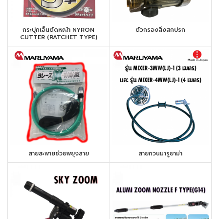
กระปุกเอ็นตัดหญ้า NYRON
ตัวกรองสิ่งสกปรก
CUTTER (RATCHET TYPE)
สายสะพายช่วยพยุงสาย
สายกวนมารูยาม่า