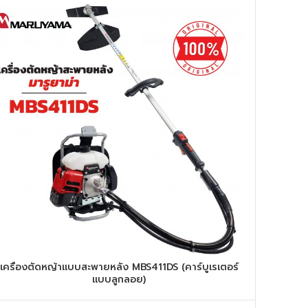
เครื่องตัดหญ้าแบบสะพายหลัง MBS411DS (คาร์บูเรเตอร์
แบบลูกลอย)