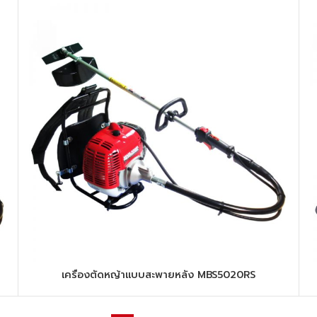
เครื่องตัดหญ้าแบบสะพายหลัง MBS5020RS