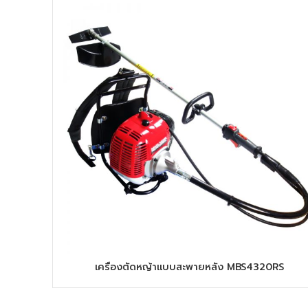
เครื่องตัดหญ้าแบบสะพายหลัง MBS4320RS