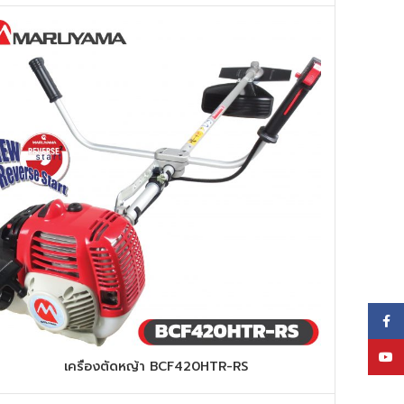
Face
YouT
เครื่องตัดหญ้า BCF420HTR-RS