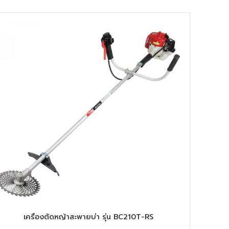
เครื่องตัดหญ้าสะพายบ่า รุ่น BC210T-RS