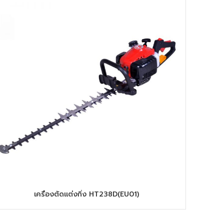
เครื่องตัดแต่งกิ่ง HT238D(EU01)